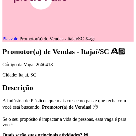
Plasvale
Promotor(a) de Vendas - Itajaí/SC 🙎🏻
Promotor(a) de Vendas - Itajaí/SC 🙎🏻
Código da Vaga: 2666418
Cidade: Itajaí, SC
Descrição
A Indústria de Plásticos que mais cresce no país e que fecha com
você está buscando,
Promotor(a) de Vendas
! 📦
Se o seu propósito é impactar a vida de pessoas, essa vaga é para
você:
Quais serão suas principais atividades? 🎯