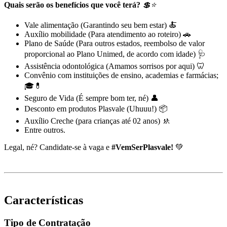
Quais serão os benefícios que você terá?
💲⭐
Vale alimentação (Garantindo seu bem estar) 🍝
Auxílio mobilidade (Para atendimento ao roteiro) 🚗
Plano de Saúde (Para outros estados, reembolso de valor
proporcional ao Plano Unimed, de acordo com idade) 🩺
Assistência odontológica (Amamos sorrisos por aqui) 🦷
Convênio com instituições de ensino, academias e farmácias;
🎓💊
Seguro de Vida (É sempre bom ter, né) 👤
Desconto em produtos Plasvale (Uhuuu!) 📦
Auxílio Creche (para crianças até 02 anos) 🚸
Entre outros.
Legal, né? Candidate-se à vaga e
#VemSerPlasvale!
💚
Características
Tipo de Contratação