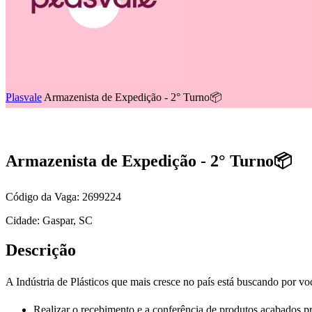
Plasvale
Armazenista de Expedição - 2° Turno📦
Armazenista de Expedição - 2° Turno📦
Código da Vaga: 2699224
Cidade: Gaspar, SC
Descrição
A Indústria de Plásticos que mais cresce no país está buscando por v
Realizar o recebimento e a conferência de produtos acabados 