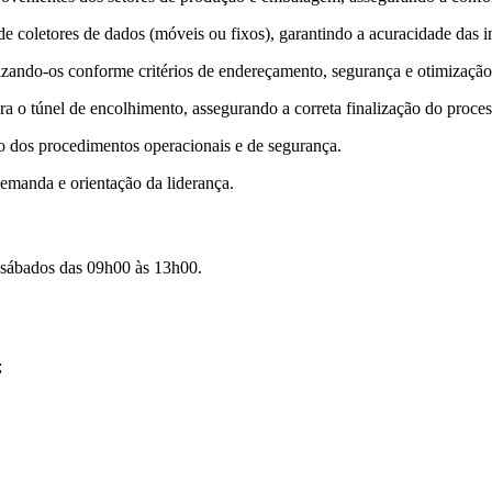
de coletores de dados (móveis ou fixos), garantindo a acuracidade das 
zando-os conforme critérios de endereçamento, segurança e otimização
ra o túnel de encolhimento, assegurando a correta finalização do proc
to dos procedimentos operacionais e de segurança.
emanda e orientação da liderança.
 sábados das 09h00 às 13h00.
;