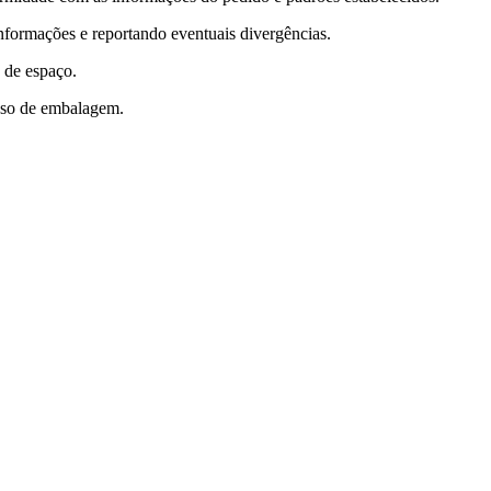
informações e reportando eventuais divergências.
 de espaço.
esso de embalagem.