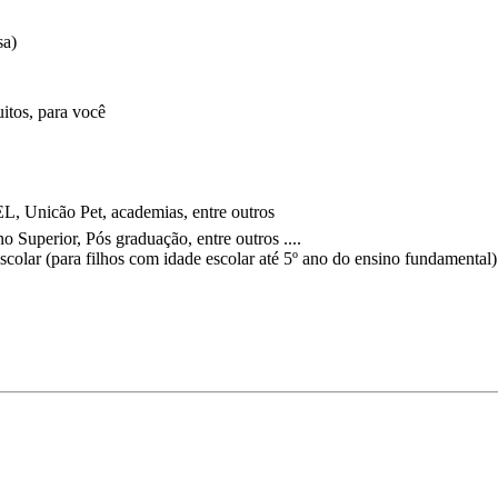
sa)
itos, para você
, Unicão Pet, academias, entre outros
 Superior, Pós graduação, entre outros ....
scolar (para filhos com idade escolar até 5º ano do ensino fundamental)